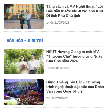
Tặng sách và MV Nghệ thuật “Lời
Bác dặn trước lúc đi xa” cho Khu
Di tích Phủ Chủ tịch
14:08 21/05/2023
VĂN HÓA – GIẢI TRÍ
NSƯT Hương Giang ra mắt MV
“Thương Cha” hưởng ứng Ngày
Của Cha năm 2024
18:09 30/05/2024
Hùng Thiêng Tây Bắc - Chương
trình nghệ thuật đặc sắc của Đoàn
Văn công Quân khu 2
22:59 12/10/2023