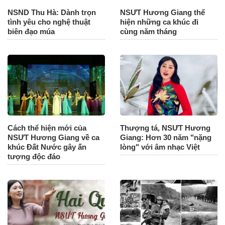
NSND Thu Hà: Dành trọn
NSƯT Hương Giang thể
tình yêu cho nghệ thuật
hiện những ca khúc đi
biên đạo múa
cùng năm tháng
Cách thể hiện mới của
Thượng tá, NSƯT Hương
NSƯT Hương Giang về ca
Giang: Hơn 30 năm "nặng
khúc Đất Nước gây ấn
lòng" với âm nhạc Việt
tượng độc đáo