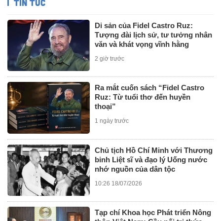
TIN TỨC
Di sản của Fidel Castro Ruz:
Tượng đài lịch sử, tư tưởng nhân
văn và khát vọng vĩnh hằng
2 giờ trước
Ra mắt cuốn sách “Fidel Castro
Ruz: Từ tuổi thơ đến huyền
thoại”
1 ngày trước
Chủ tịch Hồ Chí Minh với Thương
binh Liệt sĩ và đạo lý Uống nước
nhớ nguồn của dân tộc
10:26 18/07/2026
Tạp chí Khoa học Phát triển Nông