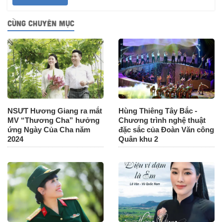
CÙNG CHUYÊN MỤC
NSƯT Hương Giang ra mắt
Hùng Thiêng Tây Bắc -
MV “Thương Cha” hưởng
Chương trình nghệ thuật
ứng Ngày Của Cha năm
đặc sắc của Đoàn Văn công
2024
Quân khu 2