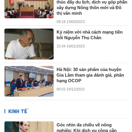
thúc đẩy du lịch, dịch vụ góp phần
xây dựng Nông thôn mới và Đô
thị văn minh
09:16 15/03/2023
Kỷ niệm với nhà cách mạng tiền
bối Nguyễn Thọ Chân
15:34 10/01/2023
Hà Nội: 30 sản phẩm của huyện
Gia Lâm tham gia đánh giá, phân
hạng OCOP
00:52 10/12/2022
KINH TẾ
Góc nhìn đa chiều về nông
nghiệp: Khi dịch vụ công cần