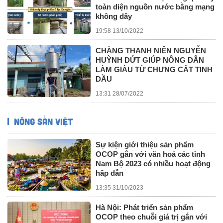
toàn diện nguồn nước bằng mạng
không dây
19:58 13/10/2022
CHÀNG THANH NIÊN NGUYỄN
HUỲNH DỨT GIÚP NÔNG DÂN
LÀM GIÀU TỪ CHƯNG CẤT TINH
DẦU
13:31 28/07/2022
NÔNG SẢN VIỆT
Sự kiện giới thiệu sản phẩm
OCOP gắn với văn hoá các tỉnh
Nam Bộ 2023 có nhiều hoạt động
hấp dẫn
13:35 31/10/2023
Hà Nội: Phát triển sản phẩm
OCOP theo chuỗi giá trị gắn với