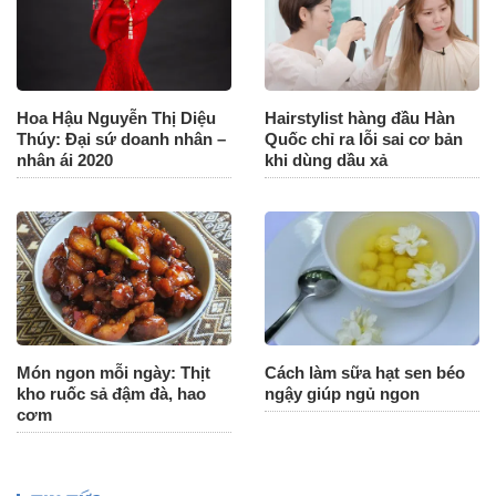
Hoa Hậu Nguyễn Thị Diệu
Hairstylist hàng đầu Hàn
Thúy: Đại sứ doanh nhân –
Quốc chỉ ra lỗi sai cơ bản
nhân ái 2020
khi dùng dầu xả
Món ngon mỗi ngày: Thịt
Cách làm sữa hạt sen béo
kho ruốc sả đậm đà, hao
ngậy giúp ngủ ngon
cơm