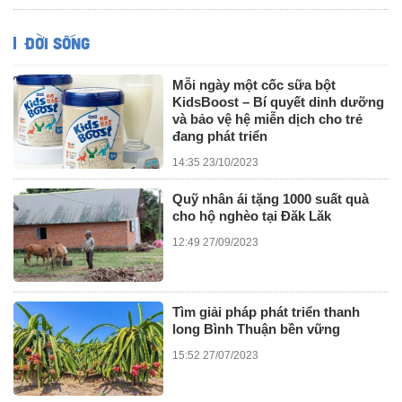
ĐỜI SỐNG
Mỗi ngày một cốc sữa bột
KidsBoost – Bí quyết dinh dưỡng
và bảo vệ hệ miễn dịch cho trẻ
đang phát triển
14:35 23/10/2023
Quỹ nhân ái tặng 1000 suất quà
cho hộ nghèo tại Đăk Lăk
12:49 27/09/2023
Tìm giải pháp phát triển thanh
long Bình Thuận bền vững
15:52 27/07/2023