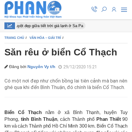
ào nở tuyệt đẹp giữa tiết trời giá lạnh ở Sa Pa
TRANG CHỦ
VĂN HÓA – GIẢI TRÍ
Săn rêu ở biển Cổ Thạch
Đăng bởi
Nguyên Vy t/h
29/12/2020 15:21
Có một nơi đẹp như chốn bồng lai tiên cảnh mà bạn nên
ghé qua khi đến Bình Thuận, đó chính là biển Cổ Thạch.
Biển Cổ Thạch
nằm ở xã Bình Thạnh, huyện Tuy
Phong,
tỉnh Bình Thuận
, cách Thành phố
Phan Thiết
90
km và cách Thành phố Hồ Chí Minh 300 km. Biển Cổ Thạch