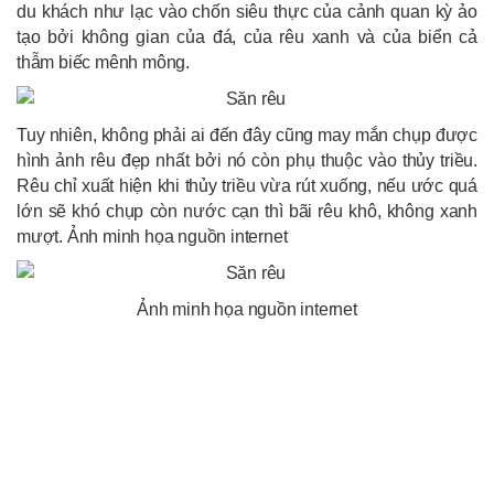
du khách như lạc vào chốn siêu thực của cảnh quan kỳ ảo
tạo bởi không gian của đá, của rêu xanh và của biển cả
thẫm biếc mênh mông.
Tuy nhiên, không phải ai đến đây cũng may mắn chụp được
hình ảnh rêu đẹp nhất bởi nó còn phụ thuộc vào thủy triều.
Rêu chỉ xuất hiện khi thủy triều vừa rút xuống, nếu ước quá
lớn sẽ khó chụp còn nước cạn thì bãi rêu khô, không xanh
mượt. Ảnh minh họa nguồn internet
Ảnh minh họa nguồn internet