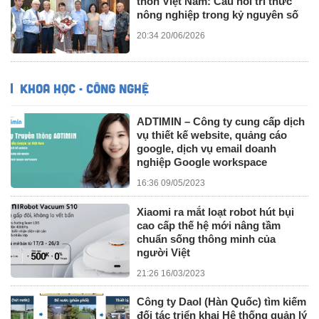
thôn Việt Nam: Cầu nối tri thức
nông nghiệp trong kỷ nguyên số
20:34 20/06/2026
KHOA HỌC - CÔNG NGHỆ
ADTIMIN – Công ty cung cấp dịch
vụ thiết kế website, quảng cáo
google, dịch vụ email doanh
nghiệp Google workspace
16:36 09/05/2023
Xiaomi ra mắt loạt robot hút bụi
cao cấp thế hệ mới nâng tầm
chuẩn sống thông minh của
người Việt
21:26 16/03/2023
Công ty Daol (Hàn Quốc) tìm kiếm
đối tác triển khai Hệ thống quản lý