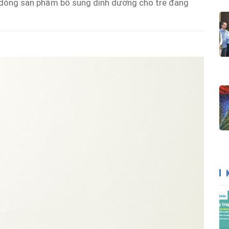
 dòng sản phẩm bổ sung dinh dưỡng cho trẻ đang