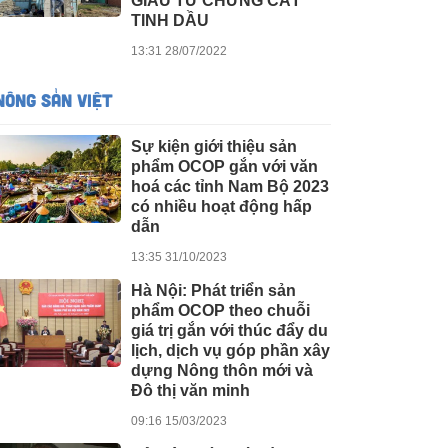
GIÀU TỪ CHƯNG CẤT
TINH DẦU
13:31 28/07/2022
NÔNG SẢN VIỆT
Sự kiện giới thiệu sản
phẩm OCOP gắn với văn
hoá các tỉnh Nam Bộ 2023
có nhiều hoạt động hấp
dẫn
13:35 31/10/2023
Hà Nội: Phát triển sản
phẩm OCOP theo chuỗi
giá trị gắn với thúc đẩy du
lịch, dịch vụ góp phần xây
dựng Nông thôn mới và
Đô thị văn minh
09:16 15/03/2023