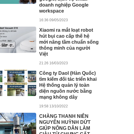
doanh nghiệp Google
workspace
16:36 09/05/2023
Xiaomi ra mắt loạt robot
hút bụi cao cấp thế hệ
mới nâng tầm chuẩn sống
thông minh của người
Việt
21:26 16/03/2023
Công ty Daol (Hàn Quốc)
tìm kiếm đối tác triển khai
Hệ thống quản lý toàn
diện nguồn nước bằng
mạng không dây
19:58 13/10/2022
CHÀNG THANH NIÊN
NGUYỄN HUỲNH DỨT
GIÚP NÔNG DÂN LÀM