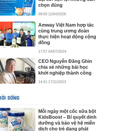
chọn đúng
08:00 11/04/2026
Amway Việt Nam hợp tác
cùng trung ương đoàn
thực hiện hoạt động cộng
đồng
17:57 04/07/2024
CEO Nguyễn Đăng Ghin
chia sẻ những bài học
khởi nghiệp thành công
14:41 17/11/2023
ĐỜI SỐNG
Mỗi ngày một cốc sữa bột
KidsBoost – Bí quyết dinh
dưỡng và bảo vệ hệ miễn
dịch cho trẻ đang phát