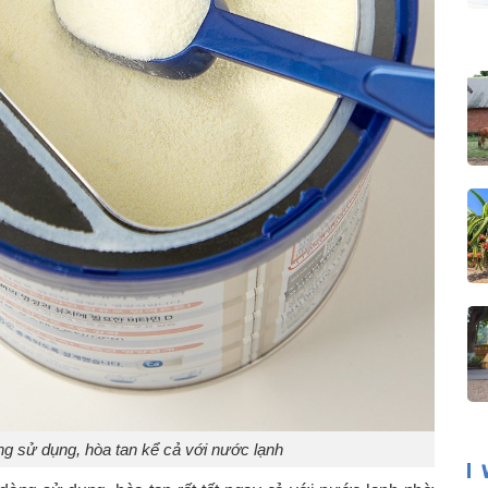
g sử dụng, hòa tan kể cả với nước lạnh