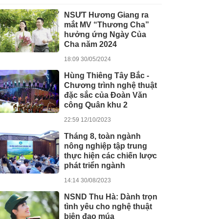
NSƯT Hương Giang ra
mắt MV “Thương Cha”
hưởng ứng Ngày Của
Cha năm 2024
18:09 30/05/2024
Hùng Thiêng Tây Bắc -
Chương trình nghệ thuật
đặc sắc của Đoàn Văn
công Quân khu 2
22:59 12/10/2023
Tháng 8, toàn ngành
nông nghiệp tập trung
thực hiện các chiến lược
phát triển ngành
14:14 30/08/2023
NSND Thu Hà: Dành trọn
tình yêu cho nghệ thuật
biên đạo múa