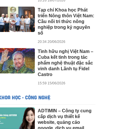
10:26 18/07/2026
Tạp chí Khoa học Phát
triển Nông thôn Việt Nam:
Cầu nối tri thức nông
nghiệp trong kỷ nguyên
số
20:34 20/06/2026
Tình hữu nghị Việt Nam –
Cuba kết tinh trong tác
phẩm nghệ thuật đặc sắc
vinh danh Lãnh tụ Fidel
Castro
15:59 15/06/2026
KHOA HỌC - CÔNG NGHỆ
ADTIMIN – Công ty cung
cấp dịch vụ thiết kế
website, quảng cáo
google, dịch vụ email