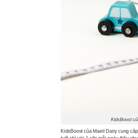
KidsBoost củ
KidsBoost của Maeil Dairy cung cấp 