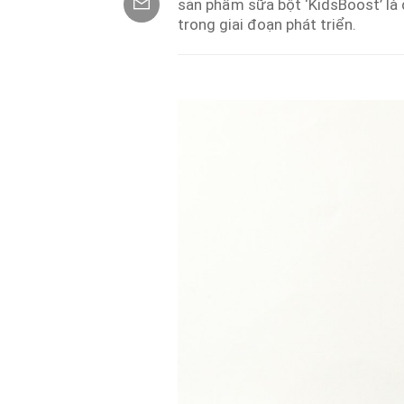
sản phẩm sữa bột ‘KidsBoost’ là
trong giai đoạn phát triển.