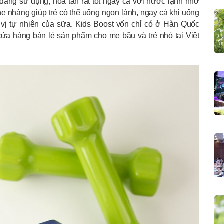
dàng sử dụng, hòa tan rất tốt ngay cả với nước lạnh nhờ
ẹ nhàng giúp trẻ có thể uống ngon lành, ngay cả khi uống
vị tự nhiên của sữa. Kids Boost vốn chỉ có ở Hàn Quốc
cửa hàng bán lẻ sản phẩm cho mẹ bầu và trẻ nhỏ tại Việt