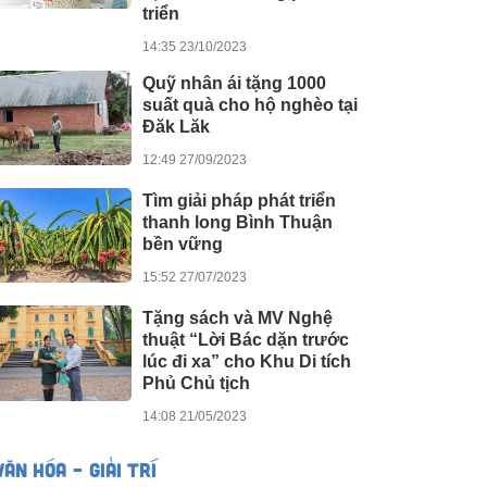
triển
14:35 23/10/2023
Quỹ nhân ái tặng 1000
suất quà cho hộ nghèo tại
Đăk Lăk
12:49 27/09/2023
Tìm giải pháp phát triển
thanh long Bình Thuận
bền vững
15:52 27/07/2023
Tặng sách và MV Nghệ
thuật “Lời Bác dặn trước
lúc đi xa” cho Khu Di tích
Phủ Chủ tịch
14:08 21/05/2023
VĂN HÓA – GIẢI TRÍ