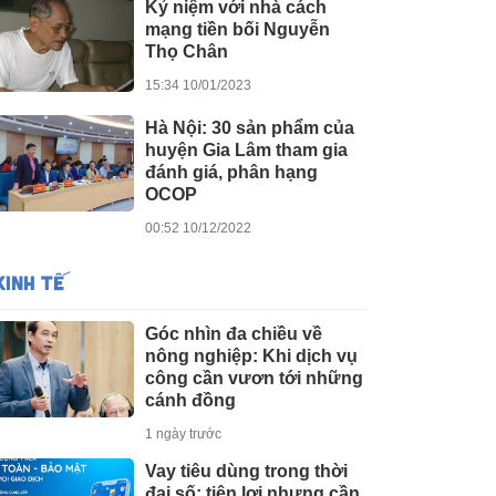
Kỷ niệm với nhà cách
mạng tiền bối Nguyễn
Thọ Chân
15:34 10/01/2023
Hà Nội: 30 sản phẩm của
huyện Gia Lâm tham gia
đánh giá, phân hạng
OCOP
00:52 10/12/2022
KINH TẾ
Góc nhìn đa chiều về
nông nghiệp: Khi dịch vụ
công cần vươn tới những
cánh đồng
1 ngày trước
Vay tiêu dùng trong thời
đại số: tiện lợi nhưng cần