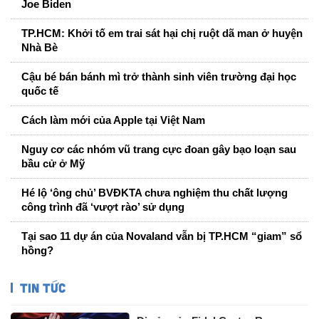
Joe Biden
TP.HCM: Khởi tố em trai sát hại chị ruột dã man ở huyện
Nhà Bè
Cậu bé bán bánh mì trở thành sinh viên trường đại học
quốc tế
Cách làm mới của Apple tại Việt Nam
Nguy cơ các nhóm vũ trang cực đoan gây bạo loạn sau
bầu cử ở Mỹ
Hé lộ ‘ông chủ’ BVĐKTA chưa nghiệm thu chất lượng
công trình đã ‘vượt rào’ sử dụng
Tại sao 11 dự án của Novaland vẫn bị TP.HCM “giam” sổ
hồng?
TIN TỨC