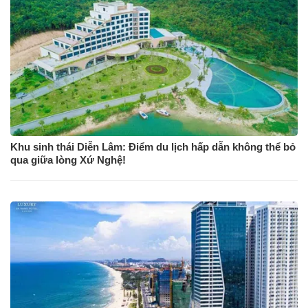
Khu sinh thái Diễn Lâm: Điểm du lịch hấp dẫn không thể bỏ
qua giữa lòng Xứ Nghệ!