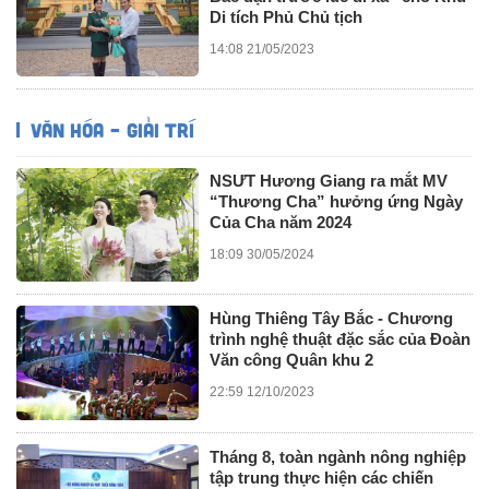
Di tích Phủ Chủ tịch
14:08 21/05/2023
VĂN HÓA – GIẢI TRÍ
NSƯT Hương Giang ra mắt MV
“Thương Cha” hưởng ứng Ngày
Của Cha năm 2024
18:09 30/05/2024
Hùng Thiêng Tây Bắc - Chương
trình nghệ thuật đặc sắc của Đoàn
Văn công Quân khu 2
22:59 12/10/2023
Tháng 8, toàn ngành nông nghiệp
tập trung thực hiện các chiến