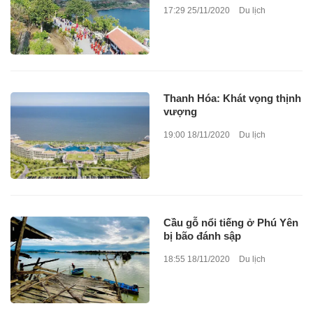
17:29 25/11/2020
Du lịch
Thanh Hóa: Khát vọng thịnh
vượng
19:00 18/11/2020
Du lịch
Cầu gỗ nổi tiếng ở Phú Yên
bị bão đánh sập
18:55 18/11/2020
Du lịch