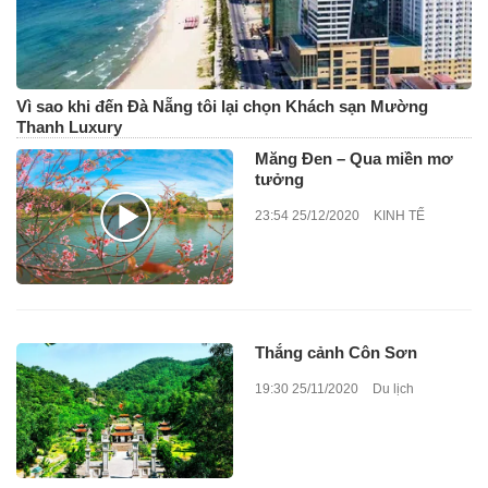
Vì sao khi đến Đà Nẵng tôi lại chọn Khách sạn Mường
Thanh Luxury
Măng Đen – Qua miền mơ
tưởng
23:54 25/12/2020
KINH TẾ
Thắng cảnh Côn Sơn
19:30 25/11/2020
Du lịch