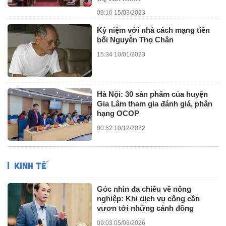
09:16 15/03/2023
Kỷ niệm với nhà cách mạng tiền
bối Nguyễn Thọ Chân
15:34 10/01/2023
Hà Nội: 30 sản phẩm của huyện
Gia Lâm tham gia đánh giá, phân
hạng OCOP
00:52 10/12/2022
KINH TẾ
Góc nhìn đa chiều về nông
nghiệp: Khi dịch vụ công cần
vươn tới những cánh đồng
09:03 05/08/2026