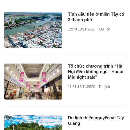
Tỉnh đầu tiên ở miền Tây có
3 thành phố
12:48 18/11/2020
Du lịch
Tổ chức chương trình “Hà
Nội đêm không ngủ - Hanoi
Midnight sale”
11:31 18/11/2020
Du lịch
Du lịch thiện nguyện về Tây
Giang