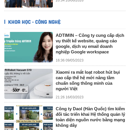
20:34 20/06/2026
KHOA HỌC - CÔNG NGHỆ
ADTIMIN – Công ty cung cấp dịch
vụ thiết kế website, quảng cáo
google, dịch vụ email doanh
nghiệp Google workspace
16:36 09/05/2023
Xiaomi ra mắt loạt robot hút bụi
cao cấp thế hệ mới nâng tầm
chuẩn sống thông minh của
người Việt
21:26 16/03/2023
Công ty Daol (Hàn Quốc) tìm kiếm
đối tác triển khai Hệ thống quản lý
toàn diện nguồn nước bằng mạng
không dây