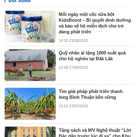
Mỗi ngày một cốc sữa bột
KidsBoost – Bí quyết dinh dưỡng
và bảo vệ hệ miễn dịch cho trẻ
đang phát triển
14:35 23/10/2023
Quỹ nhân ái tặng 1000 suất quà
cho hộ nghèo tại Đăk Lăk
12:49 27/09/2023
Tìm giải pháp phát triển thanh
long Bình Thuận bền vững
15:52 27/07/2023
Tặng sách và MV Nghệ thuật “Lời
Bác dặn trước lúc đi xa” cho Khu