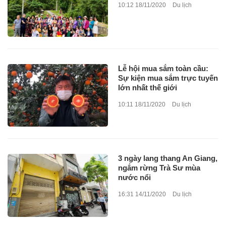
10:12 18/11/2020
Du lịch
Lễ hội mua sắm toàn cầu:
Sự kiện mua sắm trực tuyến
lớn nhất thế giới
10:11 18/11/2020
Du lịch
3 ngày lang thang An Giang,
ngắm rừng Trà Sư mùa
nước nổi
16:31 14/11/2020
Du lịch