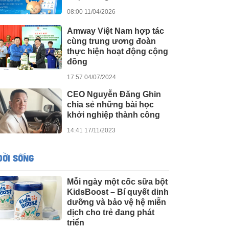
08:00 11/04/2026
Amway Việt Nam hợp tác
cùng trung ương đoàn
thực hiện hoạt động cộng
đồng
17:57 04/07/2024
CEO Nguyễn Đăng Ghin
chia sẻ những bài học
khởi nghiệp thành công
14:41 17/11/2023
ĐỜI SỐNG
Mỗi ngày một cốc sữa bột
KidsBoost – Bí quyết dinh
dưỡng và bảo vệ hệ miễn
dịch cho trẻ đang phát
triển