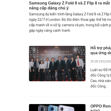
Samsung Galaxy Z Fold 8 và Z Flip 8 ra mắ
nâng cấp đáng chú ý
Samsung dự kiến trình làng Galaxy Z Fold 8 và Z Flip
ngày 22/7 ở London. Bộ đôi điện thoại gập thế hệ m
cấp mạnh về vi xử lý, camera và pin, trong bối cảnh
gập ngày càng cạnh tranh.
Hỗ trợ phá
qua ứng d
20:28 25/11/2
Luật sư Đỗ H
đốc Công ty 
Cao, nhà sán
đốc Công...
OPPO Reno