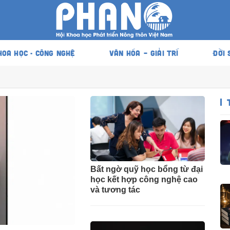
HOA HỌC - CÔNG NGHỆ
VĂN HÓA – GIẢI TRÍ
ĐỜI 
Bất ngờ quỹ học bổng từ đại
học kết hợp công nghệ cao
và tương tác