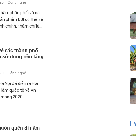
020
Công nghệ
khẩu, phân phối và cả
ản phẩm DJI có thể sẽ
nh chính, thậm chí là...
vệ các thành phố
h sử dụng nền tảng
020
Công nghệ
Hà Nội đã diễn ra Hội
n lãm quốc tế về An
h mạng 2020 -
uốn quên đi năm