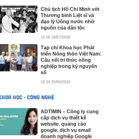
Chủ tịch Hồ Chí Minh với
Thương binh Liệt sĩ và
đạo lý Uống nước nhớ
nguồn của dân tộc
10:26 18/07/2026
Tạp chí Khoa học Phát
triển Nông thôn Việt Nam:
Cầu nối tri thức nông
nghiệp trong kỷ nguyên
số
20:34 20/06/2026
KHOA HỌC - CÔNG NGHỆ
ADTIMIN – Công ty cung
cấp dịch vụ thiết kế
website, quảng cáo
google, dịch vụ email
doanh nghiệp Google