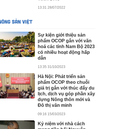
13:31 28/07/2022
NÔNG SẢN VIỆT
Sự kiện giới thiệu sản
phẩm OCOP gắn với văn
hoá các tỉnh Nam Bộ 2023
có nhiều hoạt động hấp
dẫn
13:35 31/10/2023
Hà Nội: Phát triển sản
phẩm OCOP theo chuỗi
giá trị gắn với thúc đẩy du
lịch, dịch vụ góp phần xây
dựng Nông thôn mới và
Đô thị văn minh
09:16 15/03/2023
Kỷ niệm với nhà cách