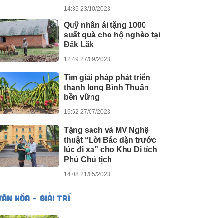
14:35 23/10/2023
Quỹ nhân ái tặng 1000
suất quà cho hộ nghèo tại
Đăk Lăk
12:49 27/09/2023
Tìm giải pháp phát triển
thanh long Bình Thuận
bền vững
15:52 27/07/2023
Tặng sách và MV Nghệ
thuật “Lời Bác dặn trước
lúc đi xa” cho Khu Di tích
Phủ Chủ tịch
14:08 21/05/2023
VĂN HÓA – GIẢI TRÍ