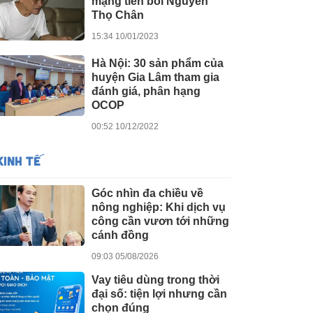
mạng tiền bối Nguyễn
Thọ Chân
15:34 10/01/2023
Hà Nội: 30 sản phẩm của
huyện Gia Lâm tham gia
đánh giá, phân hạng
OCOP
00:52 10/12/2022
KINH TẾ
Góc nhìn đa chiều về
nông nghiệp: Khi dịch vụ
công cần vươn tới những
cánh đồng
09:03 05/08/2026
Vay tiêu dùng trong thời
đại số: tiện lợi nhưng cần
chọn đúng