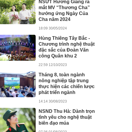
NSƯT Hương Giang ra
mắt MV “Thương Cha”
hưởng ứng Ngày Của
Cha năm 2024
18:09 30/05/2024
Hùng Thiêng Tây Bắc -
Chương trình nghệ thuật
đặc sắc của Đoàn Văn
công Quân khu 2
22:59 12/10/2023
Tháng 8, toàn ngành
nông nghiệp tập trung
thực hiện các chiến lược
phát triển ngành
14:14 30/08/2023
NSND Thu Hà: Dành trọn
tình yêu cho nghệ thuật
biên đạo múa