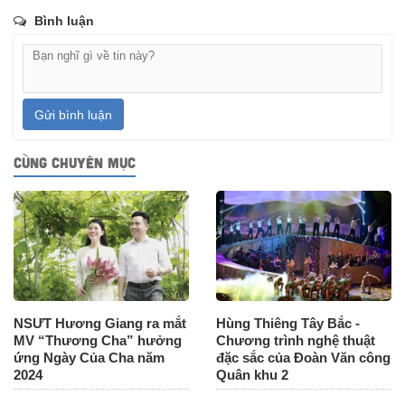
Bình luận
Gửi bình luận
CÙNG CHUYÊN MỤC
NSƯT Hương Giang ra mắt
Hùng Thiêng Tây Bắc -
MV “Thương Cha” hưởng
Chương trình nghệ thuật
ứng Ngày Của Cha năm
đặc sắc của Đoàn Văn công
2024
Quân khu 2