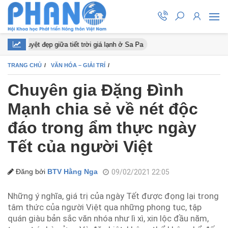
 nở tuyệt đẹp giữa tiết trời giá lạnh ở Sa Pa
TRANG CHỦ
VĂN HÓA – GIẢI TRÍ
Chuyên gia Đặng Đình
Mạnh chia sẻ về nét độc
đáo trong ẩm thực ngày
Tết của người Việt
Đăng bởi
BTV Hằng Nga
09/02/2021 22:05
Những ý nghĩa, giá trị của ngày Tết được đọng lại trong
tâm thức của người Việt qua những phong tục, tập
quán giàu bản sắc văn nhóa như lì xì, xin lộc đầu năm,