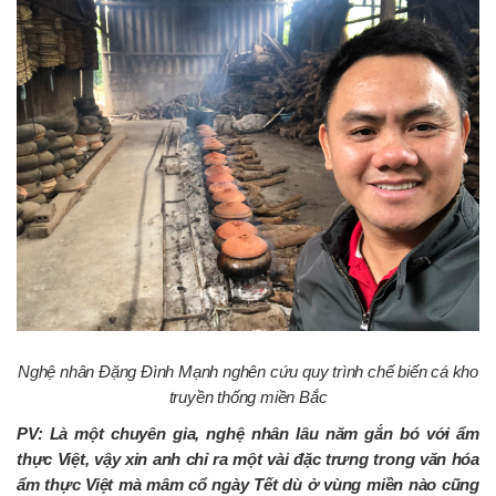
Nghệ nhân Đặng Đình Mạnh nghên cứu quy trình chế biến cá kho
truyền thống miền Bắc
PV: Là một chuyên gia, nghệ nhân lâu năm gắn bó với ẩm
thực Việt, vậy xin anh chỉ ra một vài đặc trưng trong văn hóa
ẩm thực Việt mà mâm cổ ngày Tết dù ở vùng miền nào cũng