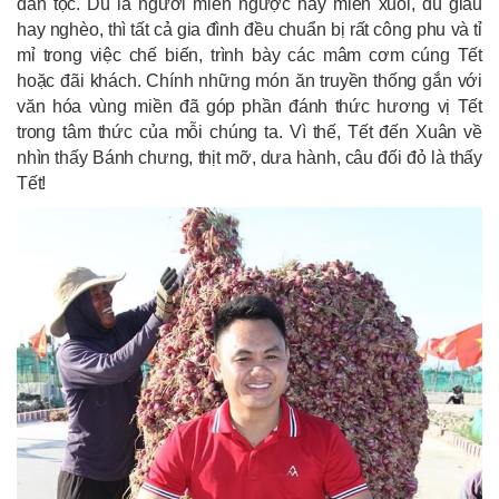
dân tộc. Dù là người miền ngược hay miền xuôi, dù giàu
hay nghèo, thì tất cả gia đình đều chuẩn bị rất công phu và tỉ
mỉ trong việc chế biến, trình bày các mâm cơm cúng Tết
hoặc đãi khách. Chính những món ăn truyền thống gắn với
văn hóa vùng miền đã góp phần đánh thức hương vị Tết
trong tâm thức của mỗi chúng ta. Vì thế, Tết đến Xuân về
nhìn thấy Bánh chưng, thịt mỡ, dưa hành, câu đối đỏ là thấy
Tết!