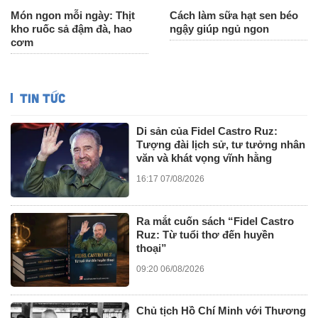
Món ngon mỗi ngày: Thịt
Cách làm sữa hạt sen béo
kho ruốc sả đậm đà, hao
ngậy giúp ngủ ngon
cơm
TIN TỨC
Di sản của Fidel Castro Ruz:
Tượng đài lịch sử, tư tưởng nhân
văn và khát vọng vĩnh hằng
16:17 07/08/2026
Ra mắt cuốn sách “Fidel Castro
Ruz: Từ tuổi thơ đến huyền
thoại”
09:20 06/08/2026
Chủ tịch Hồ Chí Minh với Thương