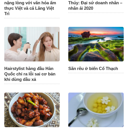
nặng lòng với văn hóa ẩm
Thúy: Đại sứ doanh nhân –
thực Việt và cá Lăng Việt
nhân ái 2020
Trì
Hairstylist hàng đầu Hàn
Săn rêu ở biển Cổ Thạch
Quốc chỉ ra lỗi sai cơ bản
khi dùng dầu xả