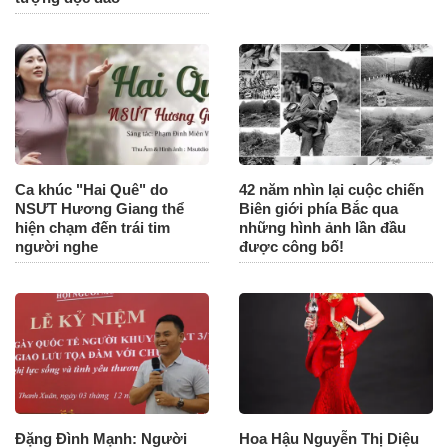
Ca khúc "Hai Quê" do
42 năm nhìn lại cuộc chiến
NSƯT Hương Giang thể
Biên giới phía Bắc qua
hiện chạm đến trái tim
những hình ảnh lần đầu
người nghe
được công bố!
Đặng Đình Mạnh: Người
Hoa Hậu Nguyễn Thị Diệu