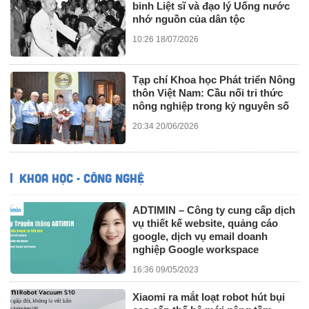
binh Liệt sĩ và đạo lý Uống nước
nhớ nguồn của dân tộc
10:26 18/07/2026
Tạp chí Khoa học Phát triển Nông
thôn Việt Nam: Cầu nối tri thức
nông nghiệp trong kỷ nguyên số
20:34 20/06/2026
KHOA HỌC - CÔNG NGHỆ
ADTIMIN – Công ty cung cấp dịch
vụ thiết kế website, quảng cáo
google, dịch vụ email doanh
nghiệp Google workspace
16:36 09/05/2023
Xiaomi ra mắt loạt robot hút bụi