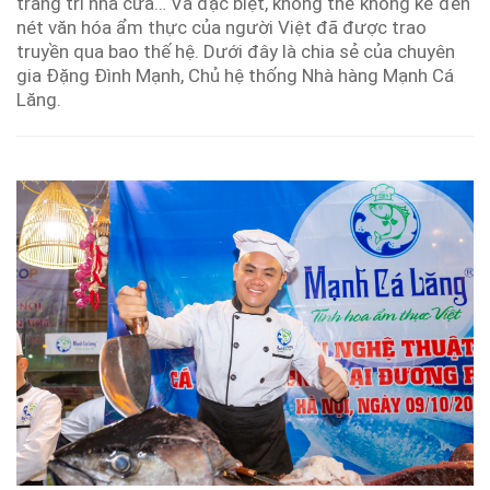
trang trí nhà cửa… Và đặc biệt, không thể không kể đến
nét văn hóa ẩm thực của người Việt đã được trao
truyền qua bao thế hệ. Dưới đây là chia sẻ của chuyên
gia Đặng Đình Mạnh, Chủ hệ thống Nhà hàng Mạnh Cá
Lăng.