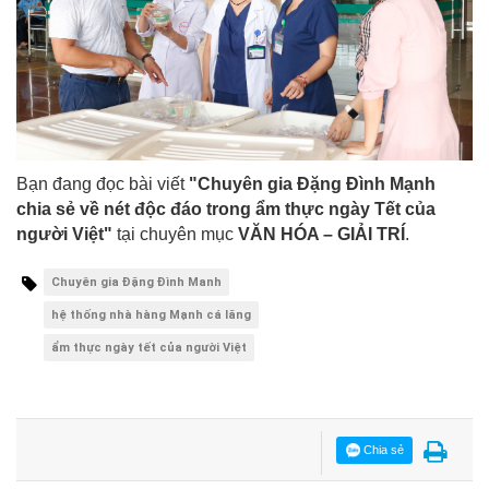
Bạn đang đọc bài viết
"Chuyên gia Đặng Đình Mạnh
chia sẻ về nét độc đáo trong ẩm thực ngày Tết của
người Việt"
tại chuyên mục
VĂN HÓA – GIẢI TRÍ
.
Chuyên gia Đặng Đình Manh
hệ thống nhà hàng Mạnh cá lăng
ẩm thực ngày tết của người Việt
Chia sẻ