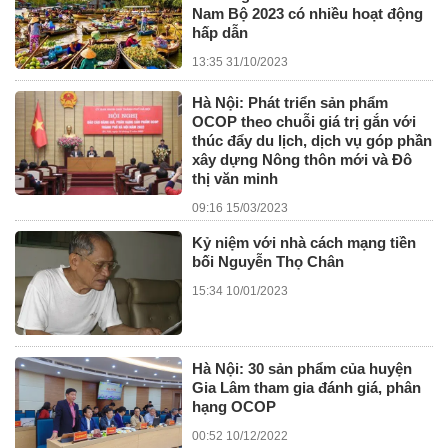
Nam Bộ 2023 có nhiều hoạt động
hấp dẫn
13:35 31/10/2023
Hà Nội: Phát triển sản phẩm
OCOP theo chuỗi giá trị gắn với
thúc đẩy du lịch, dịch vụ góp phần
xây dựng Nông thôn mới và Đô
thị văn minh
09:16 15/03/2023
Kỷ niệm với nhà cách mạng tiền
bối Nguyễn Thọ Chân
15:34 10/01/2023
Hà Nội: 30 sản phẩm của huyện
Gia Lâm tham gia đánh giá, phân
hạng OCOP
00:52 10/12/2022