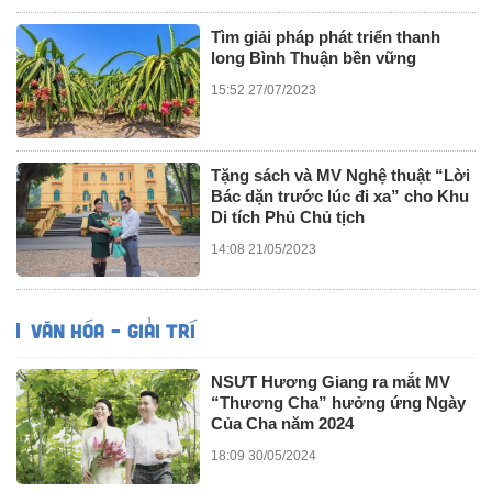
Tìm giải pháp phát triển thanh
long Bình Thuận bền vững
15:52 27/07/2023
Tặng sách và MV Nghệ thuật “Lời
Bác dặn trước lúc đi xa” cho Khu
Di tích Phủ Chủ tịch
14:08 21/05/2023
VĂN HÓA – GIẢI TRÍ
NSƯT Hương Giang ra mắt MV
“Thương Cha” hưởng ứng Ngày
Của Cha năm 2024
18:09 30/05/2024