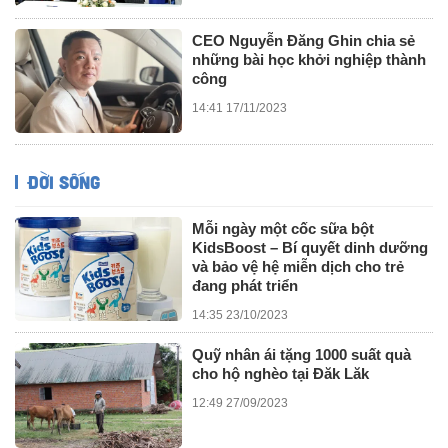
CEO Nguyễn Đăng Ghin chia sẻ
những bài học khởi nghiệp thành
công
14:41 17/11/2023
ĐỜI SỐNG
Mỗi ngày một cốc sữa bột
KidsBoost – Bí quyết dinh dưỡng
và bảo vệ hệ miễn dịch cho trẻ
đang phát triển
14:35 23/10/2023
Quỹ nhân ái tặng 1000 suất quà
cho hộ nghèo tại Đăk Lăk
12:49 27/09/2023