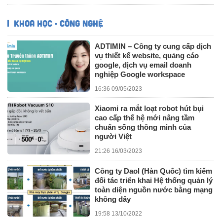
KHOA HỌC - CÔNG NGHỆ
ADTIMIN – Công ty cung cấp dịch
vụ thiết kế website, quảng cáo
google, dịch vụ email doanh
nghiệp Google workspace
16:36 09/05/2023
Xiaomi ra mắt loạt robot hút bụi
cao cấp thế hệ mới nâng tầm
chuẩn sống thông minh của
người Việt
21:26 16/03/2023
Công ty Daol (Hàn Quốc) tìm kiếm
đối tác triển khai Hệ thống quản lý
toàn diện nguồn nước bằng mạng
không dây
19:58 13/10/2022