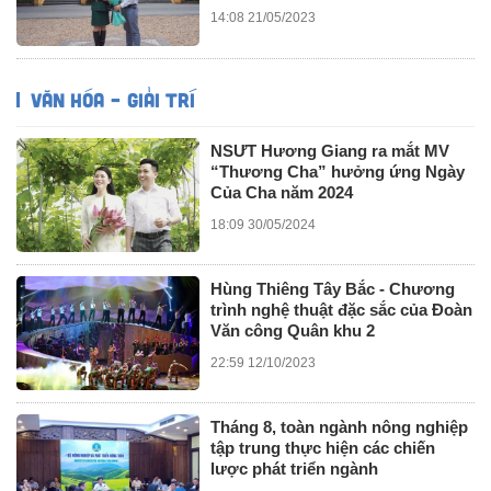
14:08 21/05/2023
VĂN HÓA – GIẢI TRÍ
NSƯT Hương Giang ra mắt MV
“Thương Cha” hưởng ứng Ngày
Của Cha năm 2024
18:09 30/05/2024
Hùng Thiêng Tây Bắc - Chương
trình nghệ thuật đặc sắc của Đoàn
Văn công Quân khu 2
22:59 12/10/2023
Tháng 8, toàn ngành nông nghiệp
tập trung thực hiện các chiến
lược phát triển ngành