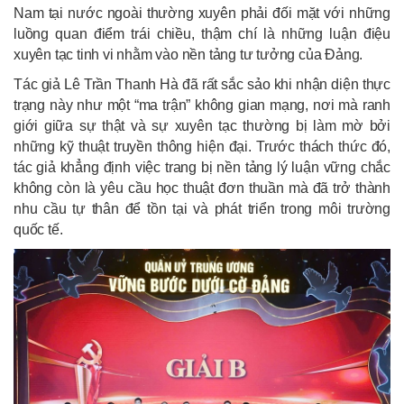
Nam tại nước ngoài thường xuyên phải đối mặt với những
luồng quan điểm trái chiều, thậm chí là những luận điệu
xuyên tạc tinh vi nhằm vào nền tảng tư tưởng của Đảng.
Tác giả Lê Trần Thanh Hà đã rất sắc sảo khi nhận diện thực
trạng này như một “ma trận” không gian mạng, nơi mà ranh
giới giữa sự thật và sự xuyên tạc thường bị làm mờ bởi
những kỹ thuật truyền thông hiện đại. Trước thách thức đó,
tác giả khẳng định việc trang bị nền tảng lý luận vững chắc
không còn là yêu cầu học thuật đơn thuần mà đã trở thành
nhu cầu tự thân để tồn tại và phát triển trong môi trường
quốc tế.