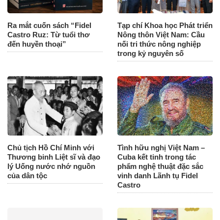
Ra mắt cuốn sách “Fidel
Tạp chí Khoa học Phát triển
Castro Ruz: Từ tuổi thơ
Nông thôn Việt Nam: Cầu
đến huyền thoại”
nối tri thức nông nghiệp
trong kỷ nguyên số
Chủ tịch Hồ Chí Minh với
Tình hữu nghị Việt Nam –
Thương binh Liệt sĩ và đạo
Cuba kết tinh trong tác
lý Uống nước nhớ nguồn
phẩm nghệ thuật đặc sắc
của dân tộc
vinh danh Lãnh tụ Fidel
Castro