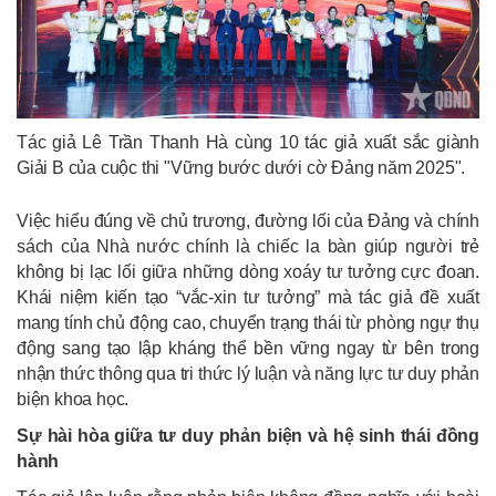
Tác giả Lê Trần Thanh Hà cùng 10 tác giả xuất sắc giành
Giải B của cuộc thi "Vững bước dưới cờ Đảng năm 2025".
Việc hiểu đúng về chủ trương, đường lối của Đảng và chính
sách của Nhà nước chính là chiếc la bàn giúp người trẻ
không bị lạc lối giữa những dòng xoáy tư tưởng cực đoan.
Khái niệm kiến tạo “vắc-xin tư tưởng” mà tác giả đề xuất
mang tính chủ động cao, chuyển trạng thái từ phòng ngự thụ
động sang tạo lập kháng thể bền vững ngay từ bên trong
nhận thức thông qua tri thức lý luận và năng lực tư duy phản
biện khoa học.
Sự hài hòa giữa tư duy phản biện và hệ sinh thái đồng
hành