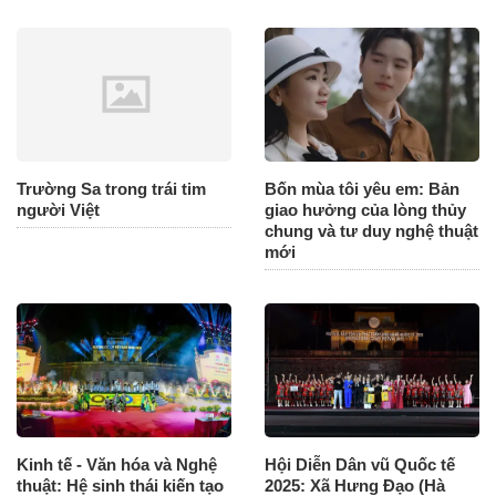
Trường Sa trong trái tim
Bốn mùa tôi yêu em: Bản
người Việt
giao hưởng của lòng thủy
chung và tư duy nghệ thuật
mới
Kinh tế - Văn hóa và Nghệ
Hội Diễn Dân vũ Quốc tế
thuật: Hệ sinh thái kiến tạo
2025: Xã Hưng Đạo (Hà