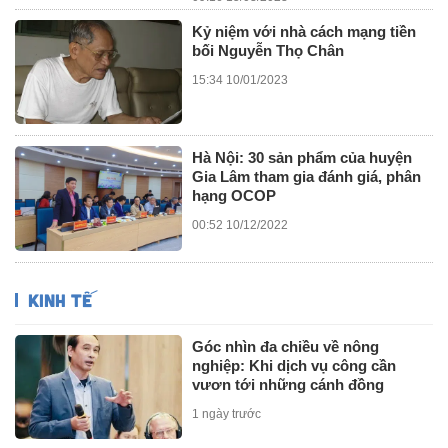
Kỷ niệm với nhà cách mạng tiền
bối Nguyễn Thọ Chân
15:34 10/01/2023
Hà Nội: 30 sản phẩm của huyện
Gia Lâm tham gia đánh giá, phân
hạng OCOP
00:52 10/12/2022
KINH TẾ
Góc nhìn đa chiều về nông
nghiệp: Khi dịch vụ công cần
vươn tới những cánh đồng
1 ngày trước