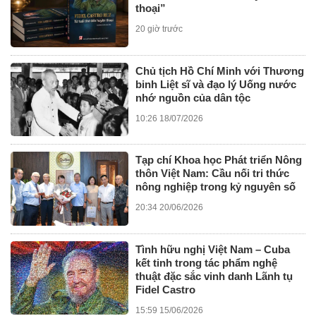
thoại”
20 giờ trước
Chủ tịch Hồ Chí Minh với Thương
binh Liệt sĩ và đạo lý Uống nước
nhớ nguồn của dân tộc
10:26 18/07/2026
Tạp chí Khoa học Phát triển Nông
thôn Việt Nam: Cầu nối tri thức
nông nghiệp trong kỷ nguyên số
20:34 20/06/2026
Tình hữu nghị Việt Nam – Cuba
kết tinh trong tác phẩm nghệ
thuật đặc sắc vinh danh Lãnh tụ
Fidel Castro
15:59 15/06/2026