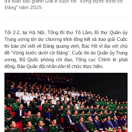
đã xuất sắc giành Giải B cuộc thi “Vững bước dưới cờ
Đảng” năm 2025.
Tối 2-2, tại Hà Nội, Tổng Bí thư Tô Lâm, Bí thư Quân ủy
Trung ương tới dự chương trình tổng kết và trao giải Cuộc
thi báo chí viết về Đảng quang vinh, Bác Hồ vĩ đại với chủ
đề "Vững bước dưới cờ Đảng". Cuộc thi do Quân ủy Trung
ương, Bộ Quốc phòng chỉ đạo, Tổng cục Chính trị phát
động, Báo Quân đội nhân dân tổ chức thực hiện.