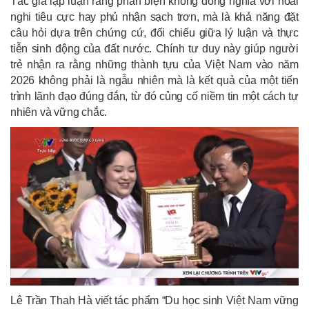
Tác giả lập luận rằng phản biện không đồng nghĩa với hoài
nghi tiêu cực hay phủ nhận sạch trơn, mà là khả năng đặt
câu hỏi dựa trên chứng cứ, đối chiếu giữa lý luận và thực
tiễn sinh động của đất nước. Chính tư duy này giúp người
trẻ nhận ra rằng những thành tựu của Việt Nam vào năm
2026 không phải là ngẫu nhiên mà là kết quả của một tiến
trình lãnh đạo đúng đắn, từ đó củng cố niềm tin một cách tự
nhiên và vững chắc.
Lê Trần Thah Hà viết tác phẩm “Du học sinh Việt Nam vững