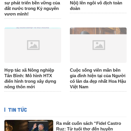
sự phát triển bền vững của
Nội) lên ngôi vô địch toàn
đất nước trong Kỷ nguyên
đoàn
vươn mình!
Hợp tác xã Nông nghiệp
Cuộc sống viên mãn bên
Tân Bình: Mô hình HTX
gia đình hiện tại của Người
điển hình trong xây dựng
có làn da đẹp nhất Hoa Hậu
nông thôn mới
Việt Nam
TIN TỨC
Ra mắt cuốn sách “Fidel Castro
Ruz: Từ tuổi thơ đến huyền