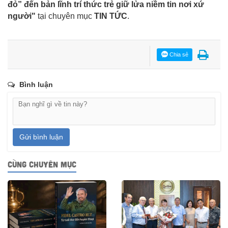
đỏ” đến bản lĩnh trí thức trẻ giữ lửa niềm tin nơi xứ
người"
tại chuyên mục
TIN TỨC
.
Chia sẻ
Bình luận
Gửi bình luận
CÙNG CHUYÊN MỤC