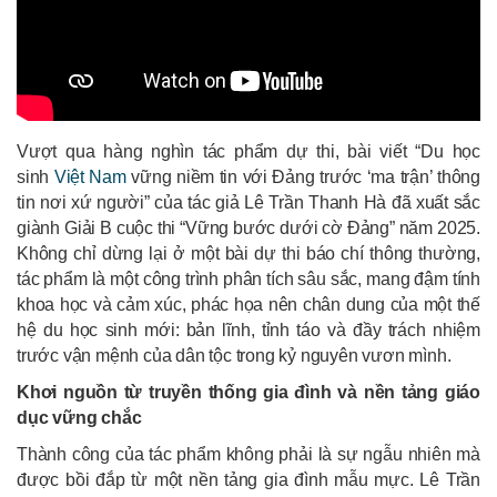
Vượt qua hàng nghìn tác phẩm dự thi, bài viết “Du học
sinh
Việt Nam
vững niềm tin với Đảng trước ‘ma trận’ thông
tin nơi xứ người” của tác giả Lê Trần Thanh Hà đã xuất sắc
giành Giải B cuộc thi “Vững bước dưới cờ Đảng” năm 2025.
Không chỉ dừng lại ở một bài dự thi báo chí thông thường,
tác phẩm là một công trình phân tích sâu sắc, mang đậm tính
khoa học và cảm xúc, phác họa nên chân dung của một thế
hệ du học sinh mới: bản lĩnh, tỉnh táo và đầy trách nhiệm
trước vận mệnh của dân tộc trong kỷ nguyên vươn mình.
Khơi nguồn từ truyền thống gia đình và nền tảng giáo
dục vững chắc
Thành công của tác phẩm không phải là sự ngẫu nhiên mà
được bồi đắp từ một nền tảng gia đình mẫu mực. Lê Trần