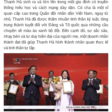
Thanh Hà sinh ra và lớn lên trong một gia đình có truyền
thống hiếu học và cách mạng dày dặn. Có cha là một sĩ
quan cấp cao trong Quân đội nhân dân Việt Nam, ngay từ
nhỏ, Thanh Hà đã được thấm nhuần tinh thần kỷ luật, lòng
trung thành tuyệt đối với Đảng và Tổ quốc qua những câu
chuyện về màu áo xanh bộ đội. Bên cạnh đó, sự sắc sảo,
nhạy bén và tư duy hiện đại của người mẹ, một doanh nhân
thành đạt đã giúp Thanh Hà hình thành nhãn quan thực tế
và tinh thần tự lập.