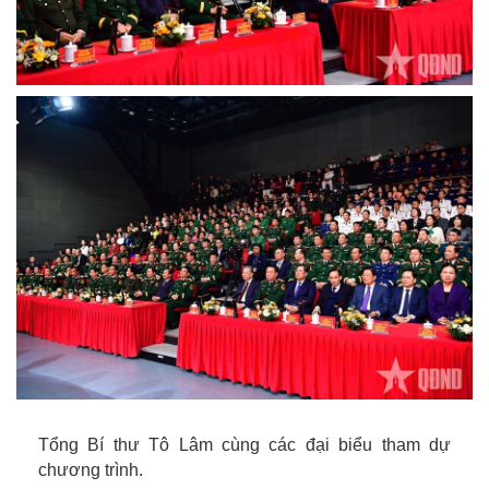
Tổng Bí thư Tô Lâm cùng các đại biểu tham dự
chương trình.