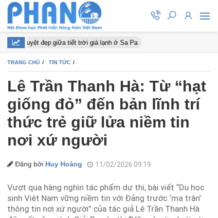
o nở tuyệt đẹp giữa tiết trời giá lạnh ở Sa Pa
TRANG CHỦ
TIN TỨC
Lê Trần Thanh Hà: Từ “hạt
giống đỏ” đến bản lĩnh trí
thức trẻ giữ lửa niềm tin
nơi xứ người
Đăng bởi
Huy Hoàng
11/02/2026 09:19
Vượt qua hàng nghìn tác phẩm dự thi, bài viết “Du học
sinh Việt Nam vững niềm tin với Đảng trước ‘ma trận’
thông tin nơi xứ người” của tác giả Lê Trần Thanh Hà