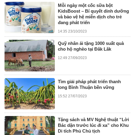
Mỗi ngày một cốc sữa bột
KidsBoost – Bí quyết dinh dưỡng
và bảo vệ hệ miễn dịch cho trẻ
đang phát triển
14:35 23/10/2023
Quỹ nhân ái tặng 1000 suất quà
cho hộ nghèo tại Đăk Lăk
12:49 27/09/2023
Tìm giải pháp phát triển thanh
long Bình Thuận bền vững
15:52 27/07/2023
Tặng sách và MV Nghệ thuật “Lời
Bác dặn trước lúc đi xa” cho Khu
Di tích Phủ Chủ tịch