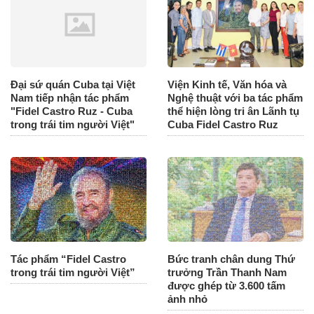
Đại sứ quán Cuba tại Việt
Viện Kinh tế, Văn hóa và
Nam tiếp nhận tác phẩm
Nghệ thuật với ba tác phẩm
"Fidel Castro Ruz - Cuba
thể hiện lòng tri ân Lãnh tụ
trong trái tim người Việt"
Cuba Fidel Castro Ruz
Tác phẩm “Fidel Castro
Bức tranh chân dung Thứ
trong trái tim người Việt”
trưởng Trần Thanh Nam
được ghép từ 3.600 tấm
ảnh nhỏ